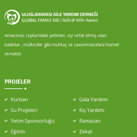
Amacımız; toplumdaki yetimler, eşi vefat etmiş olan
kadınlar , mülteciler gibi muhtaç ve savunmasızlara hizmet
etmektir.
PROJELER
Kurban
Gıda Yardımı
Su Projeleri
Kış Yardımı
Yetim Sponsorluğu
Ramazan
Eğitim
Zekat