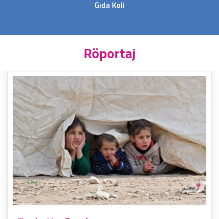
Gıda Koli
Röportaj