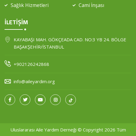
Sağlık Hizmetleri
Cami İnşası
İLETİŞİM
KAYABAŞI MAH. GÖKÇEADA CAD. NO:3 YB 24. BÖLGE
BAŞAKŞEHİR/İSTANBUL
+902126242868
info@aileyardim.org
Uluslararası Aile Yardım Derneği © Copyright 2026 Tüm