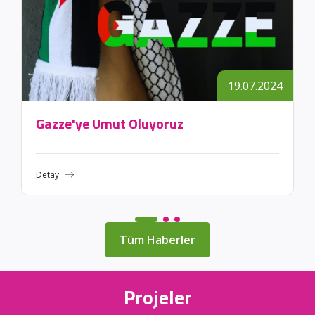
19.07.2024
Gazze'ye Umut Oluyoruz
Detay
Tüm Haberler
Projeler