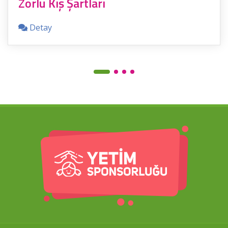
Zorlu Kış Şartları
Detay