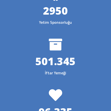
2950
Yetim Sponsorluğu
501.345
İftar Yemeği