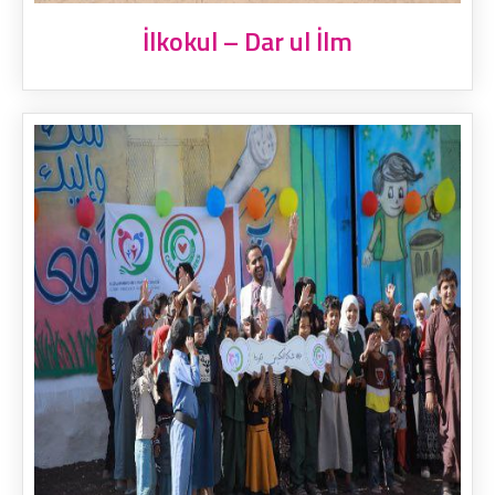
İlkokul – Dar ul İlm