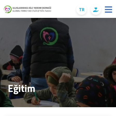
TR
Eğitim