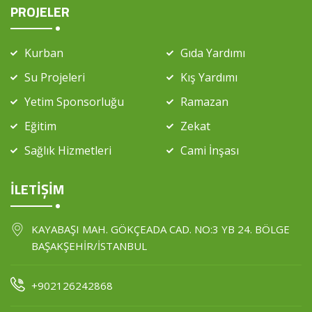
PROJELER
Kurban
Gıda Yardımı
Su Projeleri
Kış Yardımı
Yetim Sponsorluğu
Ramazan
Eğitim
Zekat
Sağlık Hizmetleri
Cami İnşası
İLETİŞİM
KAYABAŞI MAH. GÖKÇEADA CAD. NO:3 YB 24. BÖLGE
BAŞAKŞEHİR/İSTANBUL
+902126242868