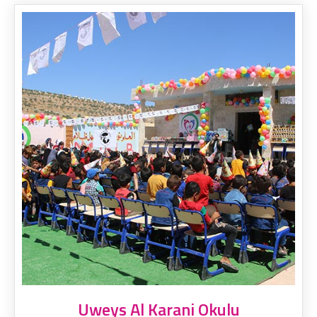
Uweys Al Karani Okulu